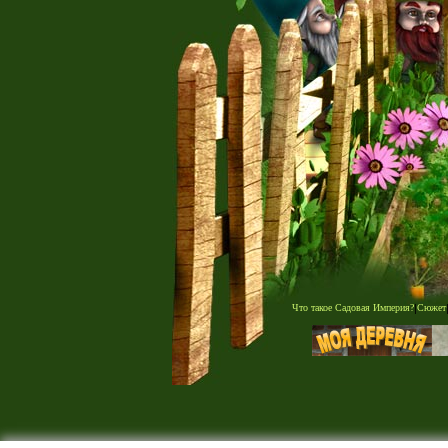
Что такое Садовая Империя?
|
Сюжет