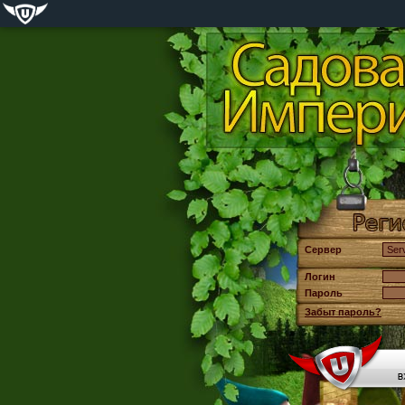
Сервер
Логин
Пароль
Забыт пароль?